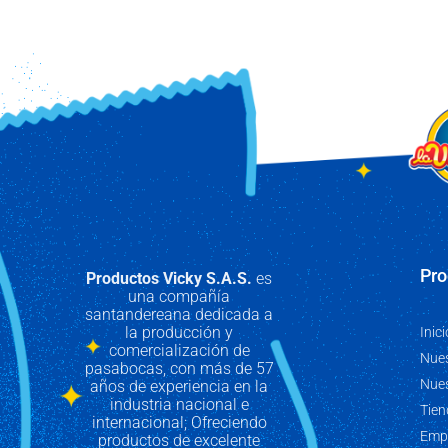
Pro
Productos Vicky S.A.S.
es
una compañía
santandereana dedicada a
la producción y
Inici
comercialización de
Nues
pasabocas, con más de 57
Nue
años de experiencia en la
industria nacional e
Tien
internacional; Ofreciendo
Emp
productos de excelente