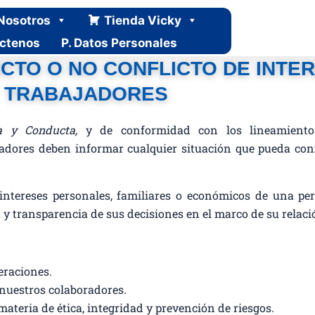
Nosotros
Tienda Vicky
ctenos
P. Datos Personales
CTO O NO CONFLICTO DE INTE
TRABAJADORES
a y Conducta,
y de conformidad con los lineamientos
jadores deben informar cualquier situación que pueda conf
intereses personales, familiares o económicos de una per
a y transparencia de sus decisiones en el marco de su relac
eraciones.
 nuestros colaboradores.
ateria de ética, integridad y prevención de riesgos.