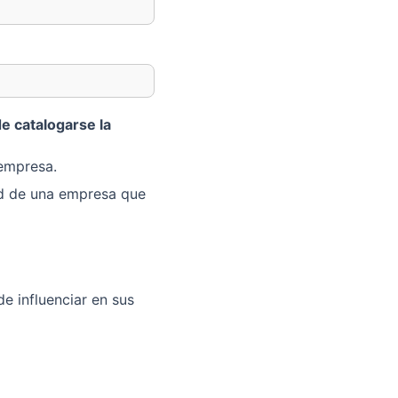
de catalogarse la
 empresa.
ad de una empresa que
e influenciar en sus