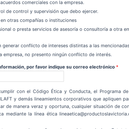
o acuerdos comerciales con la empresa.
ol de control y supervisión que debo ejercer.
 en otras compañías o instituciones
sional o presta servicios de asesoría o consultoría a otra 
generar conflicto de intereses distintas a las mencionada
a empresa, no presento ningún conflicto de interés.
nformación, por favor indique su correo electrónico
*
plir con el Código Ética y Conducta, el Programa de 
LAFT y demás lineamientos corporativos que apliquen par
r de manera veraz y oportuna, cualquier situación de conf
 mediante la línea ética lineaetica@productoslavictoria.