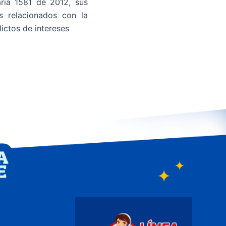
ria 1581 de 2012, sus
es relacionados con la
ictos de intereses