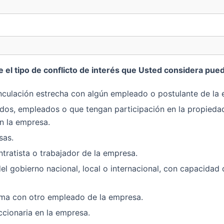
ne el tipo de conflicto de interés que Usted considera pue
inculación estrecha con algún empleado o postulante de la
ados, empleados o que tengan participación en la propied
n la empresa.
sas.
tratista o trabajador de la empresa.
l gobierno nacional, local o internacional, con capacidad d
tima con otro empleado de la empresa.
ccionaria en la empresa.