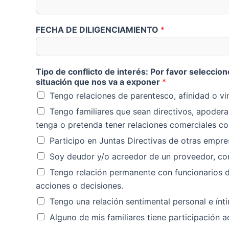
FECHA DE DILIGENCIAMIENTO
*
Tipo de conflicto de interés: Por favor seleccio
situación que nos va a exponer
*
Tengo relaciones de parentesco, afinidad o v
Tengo familiares que sean directivos, apoder
tenga o pretenda tener relaciones comerciales co
Participo en Juntas Directivas de otras empre
Soy deudor y/o acreedor de un proveedor, con
Tengo relación permanente con funcionarios de
acciones o decisiones.
Tengo una relación sentimental personal e ín
Alguno de mis familiares tiene participación a