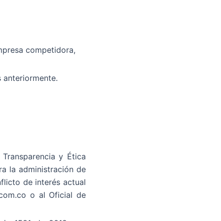
empresa competidora,
s anteriormente.
Transparencia y Ética
a la administración de
licto de interés actual
com.co o al Oficial de