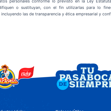
tos personales conforme lo previsto en la Ley Estatuta
iquen o sustituyan, con el fin utilizarlas para lo fin
incluyendo las de transparencia y ética empresarial y confl