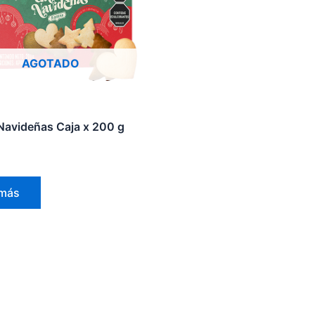
AGOTADO
 Navideñas Caja x 200 g
 más