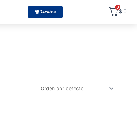
0
$
0
Recetas