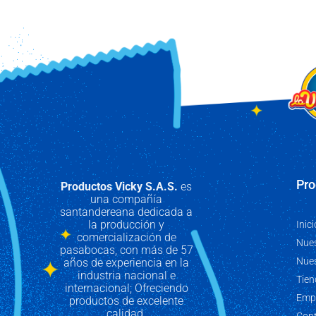
Pro
Productos Vicky S.A.S.
es
una compañía
santandereana dedicada a
la producción y
Inici
comercialización de
Nues
pasabocas, con más de 57
Nue
años de experiencia en la
industria nacional e
Tien
internacional; Ofreciendo
Emp
productos de excelente
calidad.