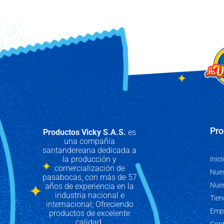
Pro
Productos Vicky S.A.S.
es
una compañía
santandereana dedicada a
la producción y
Inici
comercialización de
Nues
pasabocas, con más de 57
Nue
años de experiencia en la
industria nacional e
Tien
internacional; Ofreciendo
Emp
productos de excelente
calidad.