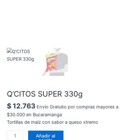
Q’CITOS SUPER 330g
$
12.763
Envío Gratuito por compras mayores a
$30.000 en Bucaramanga
Tortillas de maíz con sabor a queso xtremo
Añadir al