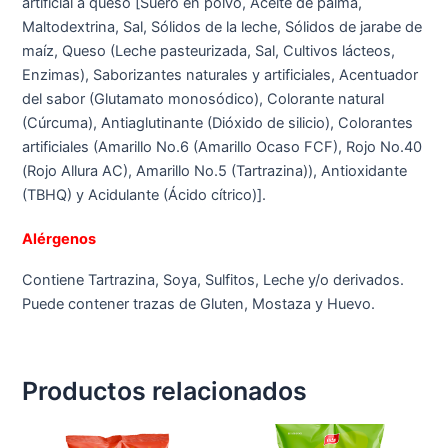
artificial a queso [Suero en polvo, Aceite de palma,
Maltodextrina, Sal, Sólidos de la leche, Sólidos de jarabe de
maíz, Queso (Leche pasteurizada, Sal, Cultivos lácteos,
Enzimas), Saborizantes naturales y artificiales, Acentuador
del sabor (Glutamato monosódico), Colorante natural
(Cúrcuma), Antiaglutinante (Dióxido de silicio), Colorantes
artificiales (Amarillo No.6 (Amarillo Ocaso FCF), Rojo No.40
(Rojo Allura AC), Amarillo No.5 (Tartrazina)), Antioxidante
(TBHQ) y Acidulante (Ácido cítrico)].
Alérgenos
Contiene Tartrazina, Soya, Sulfitos, Leche y/o derivados.
Puede contener trazas de Gluten, Mostaza y Huevo.
Productos relacionados