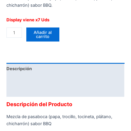
chicharrón) sabor BBQ.
Display viene x7 Uds
Añadir al
carrito
Descripción
Información adicional
Valoraciones (0)
Descripción del Producto
Mezcla de pasaboca (papa, trocillo, tocineta, plátano,
chicharrón) sabor BBQ