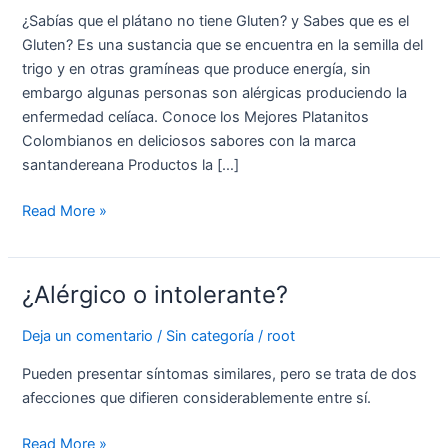
contiene
¿Sabías que el plátano no tiene Gluten? y Sabes que es el
gluten?
Gluten? Es una sustancia que se encuentra en la semilla del
trigo y en otras gramíneas que produce energía, sin
embargo algunas personas son alérgicas produciendo la
enfermedad celíaca. Conoce los Mejores Platanitos
Colombianos en deliciosos sabores con la marca
santandereana Productos la […]
Read More »
¿Alérgico o intolerante?
¿Alérgico
o
Deja un comentario
/
Sin categoría
/
root
intolerante?
Pueden presentar síntomas similares, pero se trata de dos
afecciones que difieren considerablemente entre sí.
Read More »