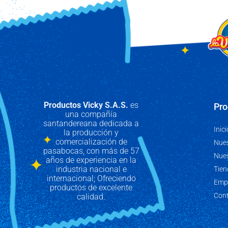
Productos Vicky S.A.S.
es
Pro
una compañía
santandereana dedicada a
Inici
la producción y
comercialización de
Nues
pasabocas, con más de 57
Nue
años de experiencia en la
industria nacional e
Tien
internacional; Ofreciendo
Emp
productos de excelente
Con
calidad.