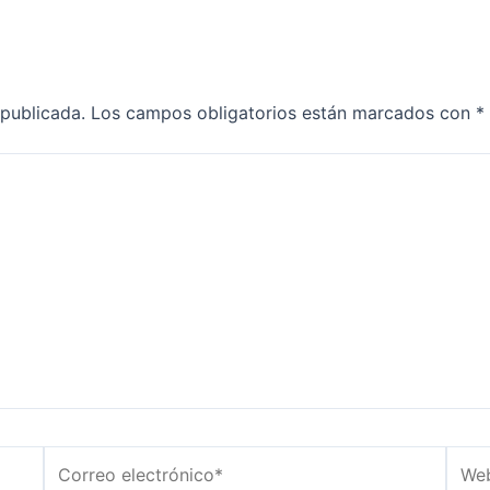
 publicada.
Los campos obligatorios están marcados con
*
Correo
Web
electrónico*