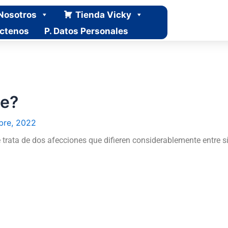
Nosotros
Tienda Vicky
ctenos
P. Datos Personales
te?
bre, 2022
 trata de dos afecciones que difieren considerablemente entre sí