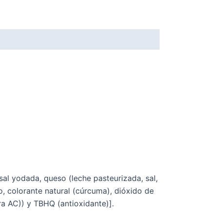
 sal yodada, queso (leche pasteurizada, sal,
o, colorante natural (cúrcuma), dióxido de
lura AC)) y TBHQ (antioxidante)].