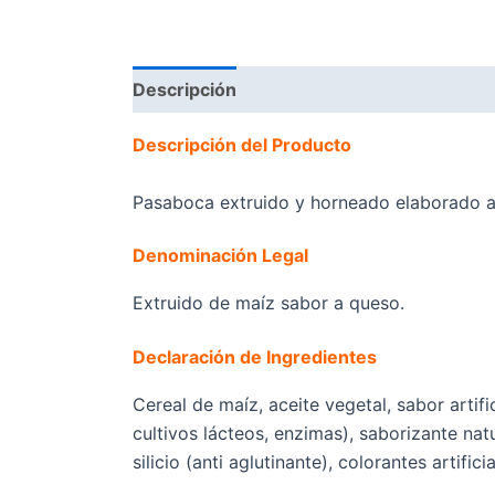
Descripción
Valoraciones (0)
Descripción del Producto
Pasaboca extruido y horneado elaborado a 
Denominación Legal
Extruido de maíz sabor a queso.
Declaración de Ingredientes
Cereal de maíz, aceite vegetal, sabor artif
cultivos lácteos, enzimas), saborizante na
silicio (anti aglutinante), colorantes artifi