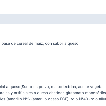
base de cereal de maíz, con sabor a queso.
icial a queso[Suero en polvo, maltodextrina, aceite vegetal,
turales y artificiales a queso cheddar, glutamato monosódic
ciales (amarillo N°6 (amarillo ocaso FCF), rojo N°40 (rojo al