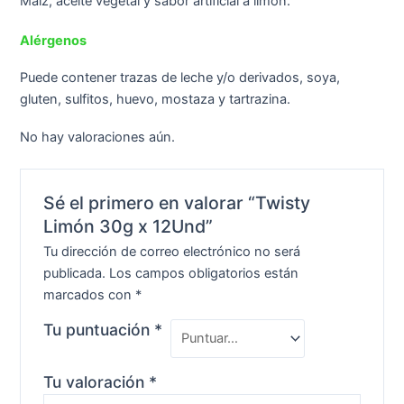
Maíz, aceite vegetal y sabor artificial a limón.
Alérgenos
Puede contener trazas de leche y/o derivados, soya,
gluten, sulfitos, huevo, mostaza y tartrazina.
No hay valoraciones aún.
Sé el primero en valorar “Twisty
Limón 30g x 12Und”
Tu dirección de correo electrónico no será
publicada.
Los campos obligatorios están
marcados con
*
Tu puntuación
*
Tu valoración
*